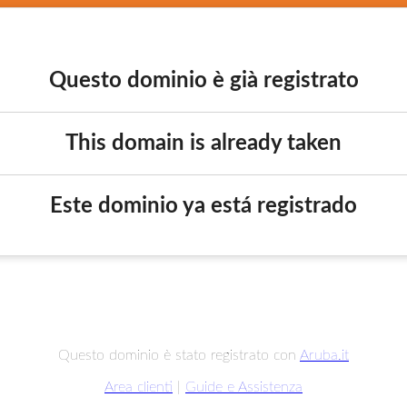
Questo dominio è già registrato
This domain is already taken
Este dominio ya está registrado
Questo dominio è stato registrato con
Aruba.it
Area clienti
|
Guide e Assistenza