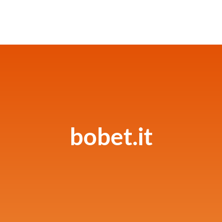
bobet.it